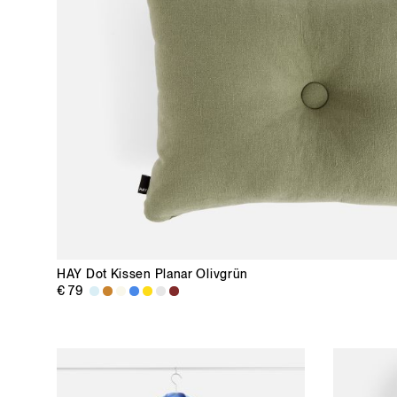
HAY
Dot Kissen Planar Olivgrün
€ 79