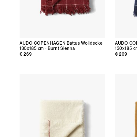
AUDO COPENHAGEN
Battus Wolldecke
AUDO CO
130x185 cm - Burnt Sienna
130x185 cm
€ 269
€ 269