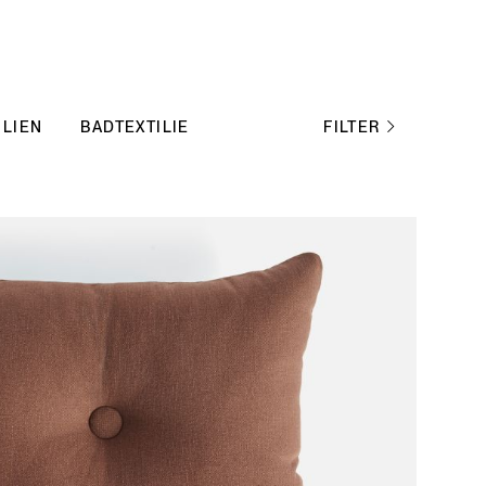
ILIEN
BADTEXTILIEN
FILTER