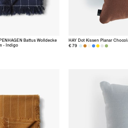
PENHAGEN
Battus Wolldecke
HAY
Dot Kissen Planar Chocol
 - Indigo
€ 79