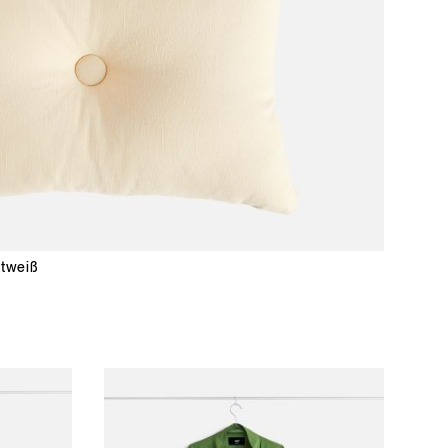
ltweiß