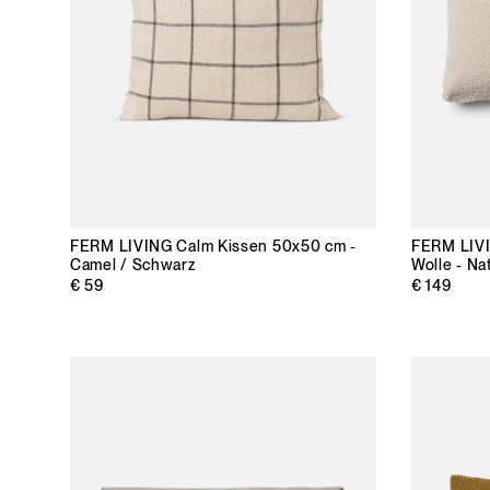
FERM LIVING
Calm Kissen 50x50 cm -
FERM LIV
Camel / Schwarz
Wolle - Na
€ 59
€ 149