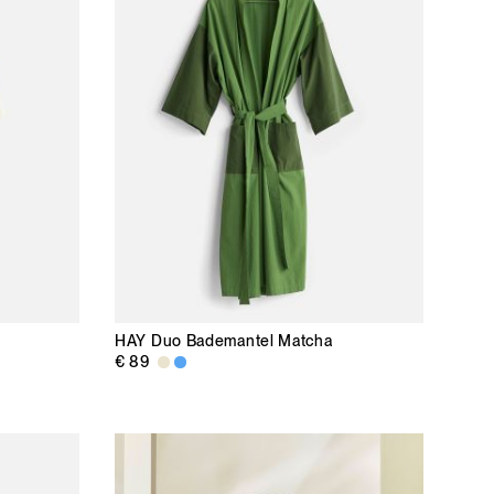
HAY
Duo Bademantel Matcha
€ 89