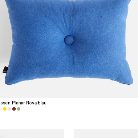
issen Planar Royalblau