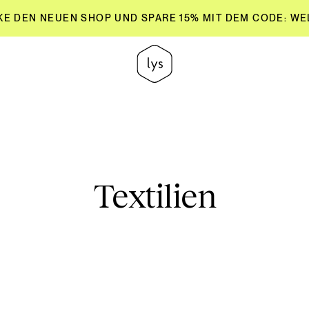
E DEN NEUEN SHOP UND SPARE 15% MIT DEM CODE: W
E DEN NEUEN SHOP UND SPARE 15% MIT DEM CODE: W
Textilien