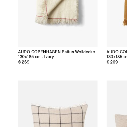
AUDO COPENHAGEN
Battus Wolldecke
AUDO CO
130x185 cm - Ivory
130x185 c
€ 269
€ 269