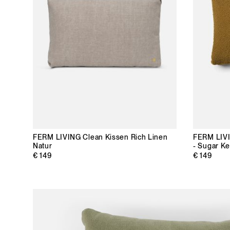
FERM LIVING
Clean Kissen Rich Linen
FERM LIV
Natur
- Sugar Ke
€ 149
€ 149