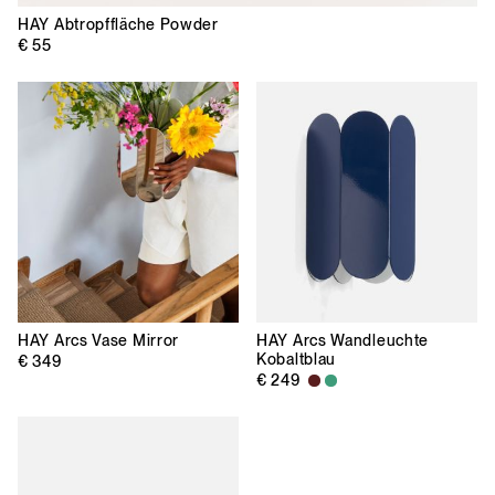
HAY
Abtropffläche Powder
€ 55
HAY
Arcs Vase Mirror
HAY
Arcs Wandleuchte
Kobaltblau
€ 349
€ 249