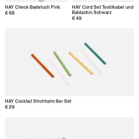
HAY
Check Badetuch Pink
HAY
Cord Set Textilkabel und
Baldachin Schwarz
€ 69
€ 49
HAY
Cocktail Strohhalm 6er Set
€ 29