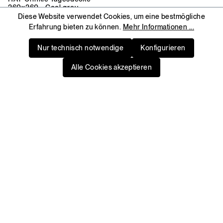
260x260 - Cool grey
Diese Website verwendet Cookies, um eine bestmögliche
€ 199
Erfahrung bieten zu können.
Mehr Informationen ...
Nur technisch notwendige
Konfigurieren
Alle Cookies akzeptieren
HAY
Connect Bett 160x200 cm
Ab
€ 689