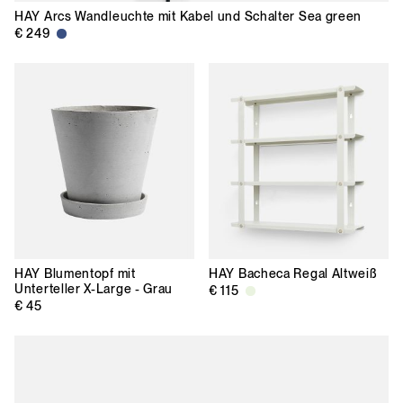
HAY
Arcs Wandleuchte mit Kabel und Schalter Sea green
€ 249
HAY
Blumentopf mit
HAY
Bacheca Regal Altweiß
Unterteller X-Large - Grau
€ 115
€ 45