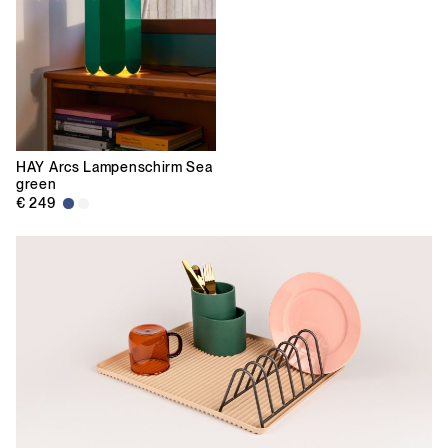
HAY
Arcs Lampenschirm Sea
green
€ 249