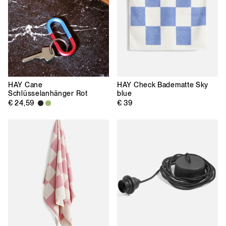
HAY
Cane
HAY
Check Badematte Sky
Schlüsselanhänger Rot
blue
€ 24,59
€ 39