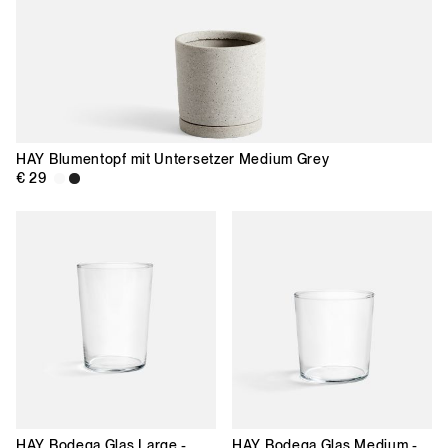
HAY
Blumentopf mit Untersetzer Medium Grey
€ 29
HAY
Bodega Glas Large -
HAY
Bodega Glas Medium -