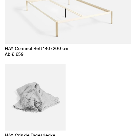
HAY
Connect Bett 140x200 cm
Ab
€ 659
HAY
Crinkle Tagesdecke