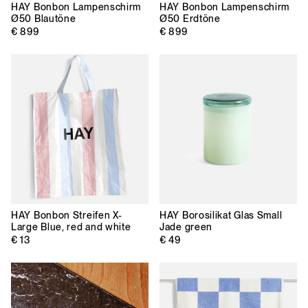
HAY
Bonbon Lampenschirm
HAY
Bonbon Lampenschirm
Ø50 Blautöne
Ø50 Erdtöne
€ 899
€ 899
HAY
Bonbon Streifen X-
HAY
Borosilikat Glas Small
Large Blue, red and white
Jade green
€ 13
€ 49