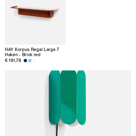
HAY
Korpus Regal Large 7
Haken - Brick red
€ 191,78