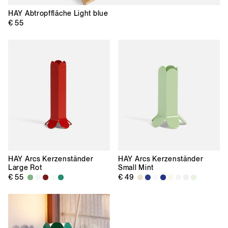
HAY
Abtropffläche Light blue
€ 55
HAY
Arcs Kerzenständer
HAY
Arcs Kerzenständer
Large Rot
Small Mint
€ 55
€ 49