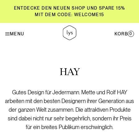
ENTDECKE DEN NEUEN SHOP UND SPARE 15%
MIT DEM CODE: WELCOME15
ENTDECKE DEN NEUEN SHOP UND SPARE 15%
MENU
KORB
0
MIT DEM CODE: WELCOME15
HAY
Gutes Design für Jedermann. Mette und Rolf HAY
arbeiten mit den besten Designern ihrer Generation aus
der ganzen Welt zusammen. Die attraktiven Produkte
sind dabei nicht nur sehr begehrlich, sondern ihr Preis
für ein breites Publikum erschwinglich.